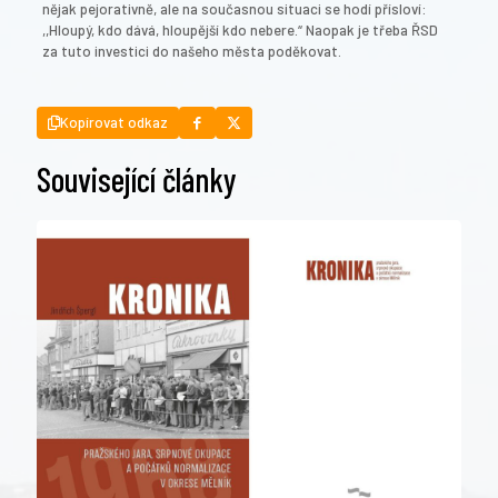
nějak pejorativně, ale na současnou situaci se hodí přísloví:
,,Hloupý, kdo dává, hloupější kdo nebere.“ Naopak je třeba ŘSD
za tuto investici do našeho města poděkovat.
Kopírovat odkaz
Související články