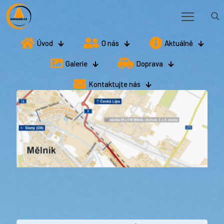
Úvod
O nás
Aktuálně
Galerie
Doprava
Kontaktujte nás