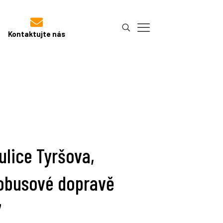
Kontaktujte nás
ulice Tyršova,
tobusové dopravě
7