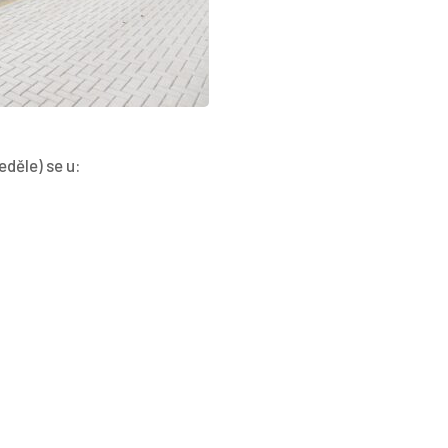
neděle) se u: