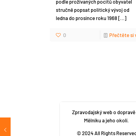
podle prožívaných pocitů obyvatel
stručně popsat politický vývoj od
ledna do prosince roku 1968
[…]
0
Přečtěte si 
Zpravodajský web o dopravě
Mělníku a jeho okolí.
© 2024
All Rights Reserve