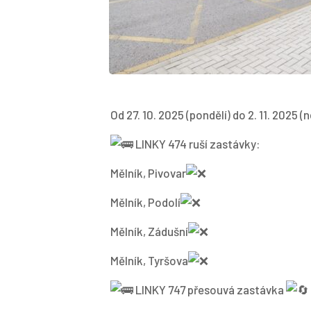
Od 27. 10. 2025 (pondělí) do 2. 11. 2025 (
L
INKY 474 ruší zastávky:
Mělník, Pivovar
Mělník, Podolí
Mělník, Zádušní
Mělník, Tyršova
LINKY 747 přesouvá zastávka