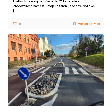
krátkých navazujících částí ulic 17. listopadu a
Zborovského náměstí. Projekt zahrnuje obnovu vozovek
[…]
0
Přečtěte si více