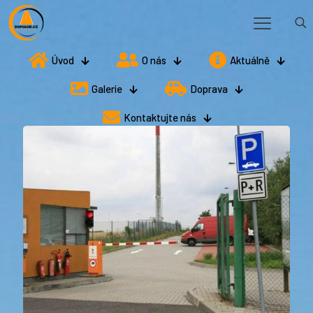
Úvod
O nás
Aktuálně
Galerie
Doprava
Kontaktujte nás