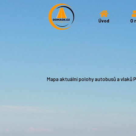
Úvod
O 
Mapa aktuální polohy autobusů a vlaků 