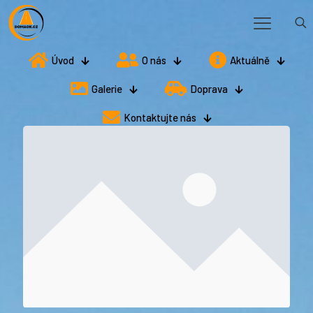
Úvod
O nás
Aktuálně
Galerie
Doprava
Kontaktujte nás