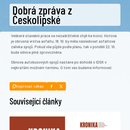
Dobrá zpráva z
Českolipské
Veškeré stavební práce se nezadržitelně chýlí ke konci. Hotová
je obrusná vrstva asfaltu, 18. 10. by měla následovat asfaltová
zálivka spojů. Pokud vše půjde podle plánu, tak v pondělí 22. 10.
bude silnice plně zprovozněna.
Obnova autobusových spojů nastane po dohodě s IDSK v
nejkratším možném termínu. O tom vás budeme informovat.
Kopírovat odkaz
Související články