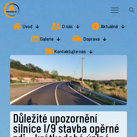
Úvod
O nás
Aktuálně
Galerie
Doprava
Kontaktujte nás
Důležité upozornění
silnice I/9 stavba opěrné