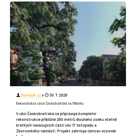
Domaok.cz
v
30. 7. 2026
Rekonstrukce ulice Českobratrské na Mělníku
V ulici Českobratrská se připravuje kompletní
rekonstrukce přibližně 260 metrů dlouhého úseku včetně
krátkých navazujících částí ulic 17. listopadu a
Zborovského náměstí. Projekt zahrnuje obnovu vozovek