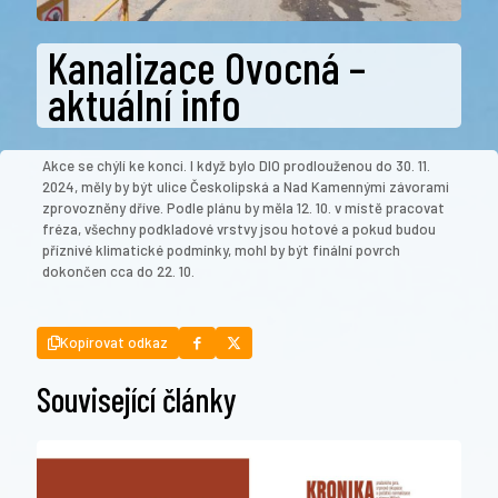
Kanalizace Ovocná –
aktuální info
Akce se chýlí ke konci. I když bylo DIO prodlouženou do 30. 11.
2024, měly by být ulice Českolipská a Nad Kamennými závorami
zprovozněny dříve. Podle plánu by měla 12. 10. v místě pracovat
fréza, všechny podkladové vrstvy jsou hotové a pokud budou
příznivé klimatické podmínky, mohl by být finální povrch
dokončen cca do 22. 10.
Kopírovat odkaz
Související články