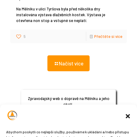
Na Mělníku v ulici Tyršova byla před několika dny
instalována výstava dlažebních kostek. Výstava je
otevřena non stop a vstupné se neplatí.
5
Přečtěte si více
Načíst více
Zpravodajský web o dopravě na Mělníku a jeho
okolí.
© 2024
All Rights Reserved
Abychom poskytli co nejlepší služby, používáme k ukládání a/nebo přístupu