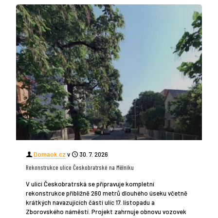
Domaok.cz
v
30. 7. 2026
Rekonstrukce ulice Českobratrské na Mělníku
V ulici Českobratrská se připravuje kompletní
rekonstrukce přibližně 260 metrů dlouhého úseku včetně
krátkých navazujících částí ulic 17. listopadu a
Zborovského náměstí. Projekt zahrnuje obnovu vozovek