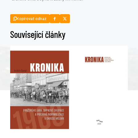
Kopírovat odkaz
Související články