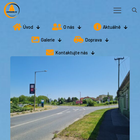
Úvod
O nás
Aktuálně
Galerie
Doprava
Kontaktujte nás