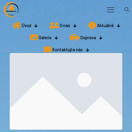
Úvod
O nás
Aktuálně
Galerie
Doprava
Kontaktujte nás