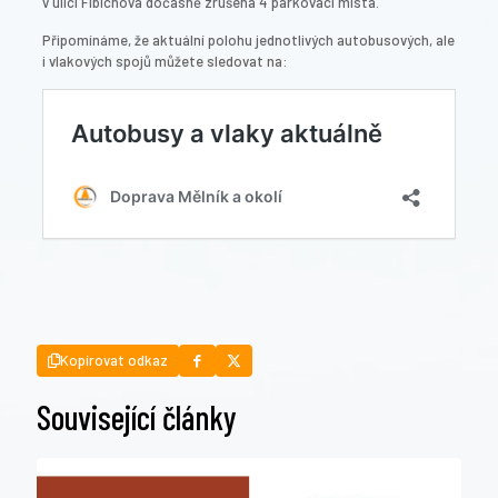
v ulici Fibichova dočasně zrušena 4 parkovací místa.
Připomínáme, že aktuální polohu jednotlivých autobusových, ale
i vlakových spojů můžete sledovat na:
Kopírovat odkaz
Související články