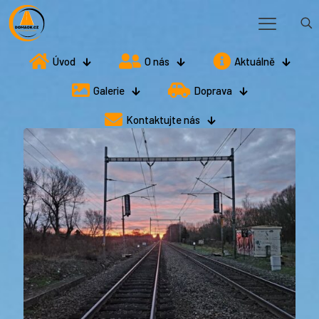
Úvod
O nás
Aktuálně
Galerie
Doprava
Kontaktujte nás