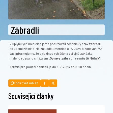
Zábradlí
V uplynulých měsících jsme posuzovali technický stav zábradlí
na území Mělníka. Na základě Směrnice č. 2/2024 o zadávání VZ
vás informujeme, že byla dnes vyhlášena veřejná zakázka
malého rozsahu s názvem „
Opravy zábradlí ve městě Mělník“.
Termín pro podání nabídek je do 8. 7. 2024 do 9:00 hodin.
Kopírovat odkaz
Související články