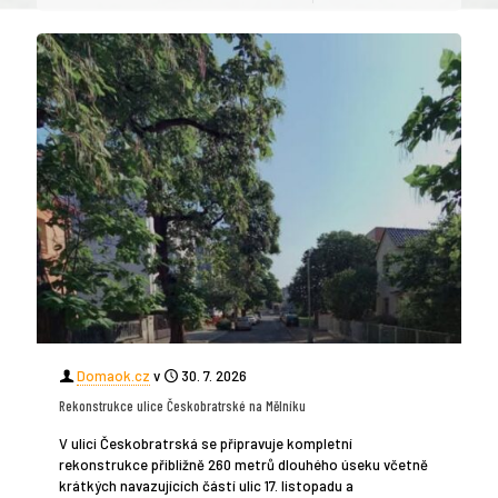
Domaok.cz
v
30. 7. 2026
Rekonstrukce ulice Českobratrské na Mělníku
V ulici Českobratrská se připravuje kompletní
rekonstrukce přibližně 260 metrů dlouhého úseku včetně
krátkých navazujících částí ulic 17. listopadu a