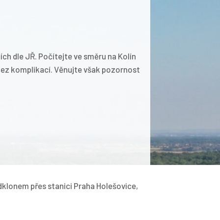
ích dle JŘ. Počítejte ve směru na Kolín
bez komplikací. Věnujte však pozornost
odklonem přes stanici Praha Holešovice,