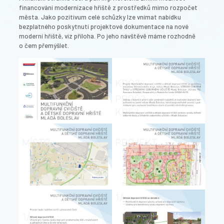
financování modernizace hřiště z prostředků mimo rozpočet
města. Jako pozitivum celé schůzky lze vnímat nabídku
bezplatného poskytnutí projektové dokumentace na nové
moderní hřiště, viz příloha. Po jeho návštěvě máme rozhodně
o čem přemýšlet.