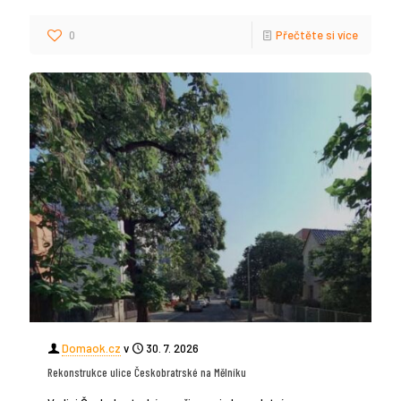
0
Přečtěte si více
Domaok.cz
v
30. 7. 2026
Rekonstrukce ulice Českobratrské na Mělníku