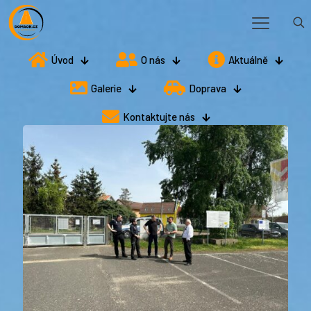
Úvod
O nás
Aktuálně
Galerie
Doprava
Kontaktujte nás