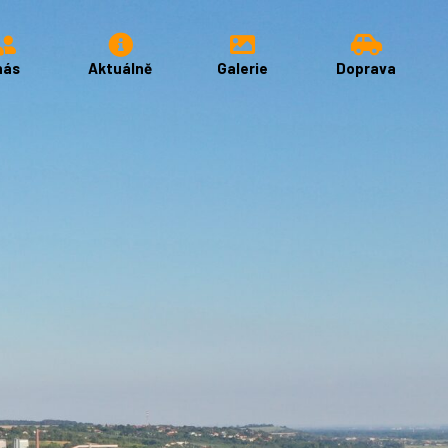
nás
Aktuálně
Galerie
Doprava