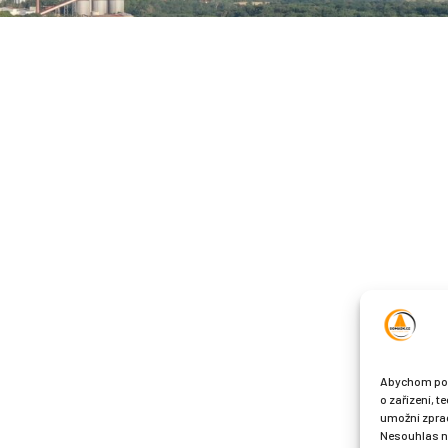
Abychom posk
o zařízení, 
umožní zprac
Nesouhlas ne