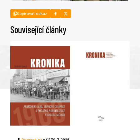
Kopírovat odkaz
Související články
Domaok.cz
v
30. 7. 2026