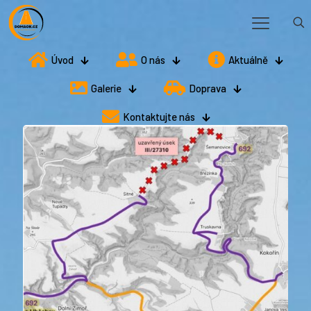
Úvod
O nás
Aktuálně
Galerie
Doprava
Kontaktujte nás