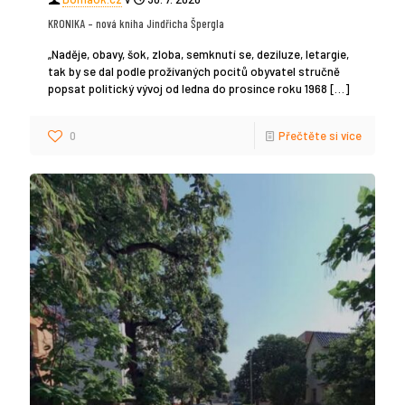
KRONIKA – nová kniha Jindřicha Špergla
„Naděje, obavy, šok, zloba, semknutí se, deziluze, letargie,
tak by se dal podle prožívaných pocitů obyvatel stručně
popsat politický vývoj od ledna do prosince roku 1968
[…]
0
Přečtěte si více