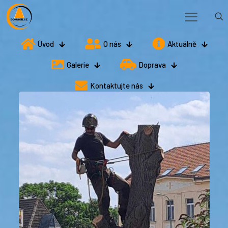
Úvod
O nás
Aktuálně
Galerie
Doprava
Kontaktujte nás