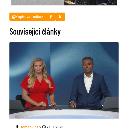
Kopírovat odkaz
Související články
Domaok.cz
v
21. 11. 2025