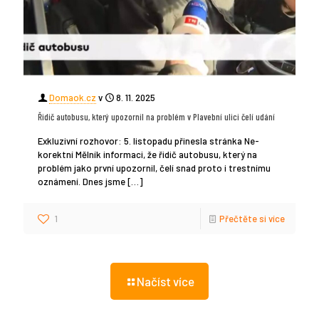
Domaok.cz
v
8. 11. 2025
Řidič autobusu, který upozornil na problém v Plavební ulici čelí udání
Exkluzivní rozhovor: 5. listopadu přinesla stránka Ne-
korektní Mělník informaci, že řidič autobusu, který na
problém jako první upozornil, čelí snad proto i trestnímu
oznámení. Dnes jsme
[…]
1
Přečtěte si více
Načíst více