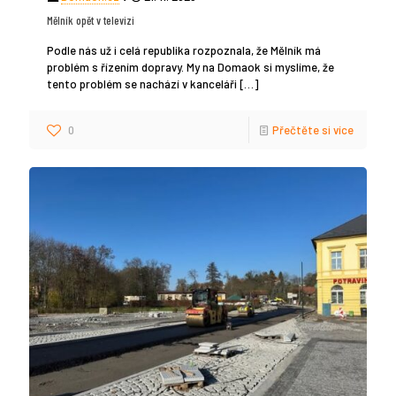
Mělník opět v televizi
Podle nás už i celá republika rozpoznala, že Mělník má
problém s řízením dopravy. My na Domaok si myslíme, že
tento problém se nachází v kanceláři
[…]
0
Přečtěte si více