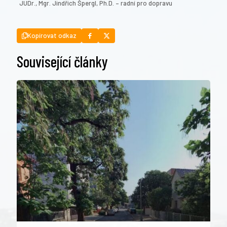
JUDr., Mgr. Jindřich Špergl, Ph.D. – radní pro dopravu
Kopírovat odkaz
Související články