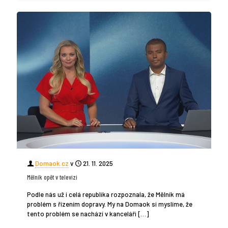
Domaok.cz
v
21. 11. 2025
Mělník opět v televizi
Podle nás už i celá republika rozpoznala, že Mělník má
problém s řízením dopravy. My na Domaok si myslíme, že
tento problém se nachází v kanceláři
[…]