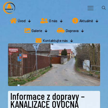
Úvod
O nás
Aktuálně
Galerie
Doprava
Kontaktujte nás
Informace z dopravy –
KANALIZACE OVOCNÁ