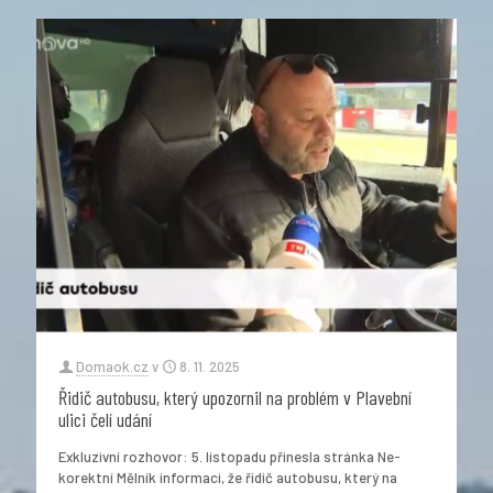
Domaok.cz
v
8. 11. 2025
Řidič autobusu, který upozornil na problém v Plavební
ulici čelí udání
Exkluzivní rozhovor: 5. listopadu přinesla stránka Ne-
korektní Mělník informaci, že řidič autobusu, který na