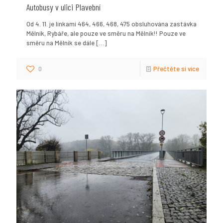
Autobusy v ulici Plavební
Od 4. 11. je linkami 464, 466, 468, 475 obsluhována zastávka
Mělník, Rybáře, ale pouze ve směru na Mělník!! Pouze ve
směru na Mělník se dále
[…]
0
Přečtěte si více