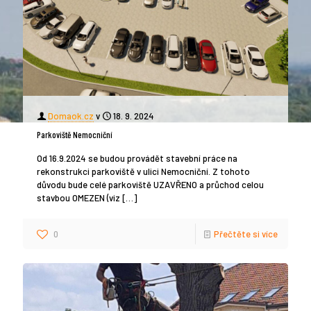
Domaok.cz
v
18. 9. 2024
Parkoviště Nemocniční
Od 16.9.2024 se budou provádět stavební práce na
rekonstrukci parkoviště v ulici Nemocniční. Z tohoto
důvodu bude celé parkoviště UZAVŘENO a průchod celou
stavbou OMEZEN (viz
[…]
0
Přečtěte si více