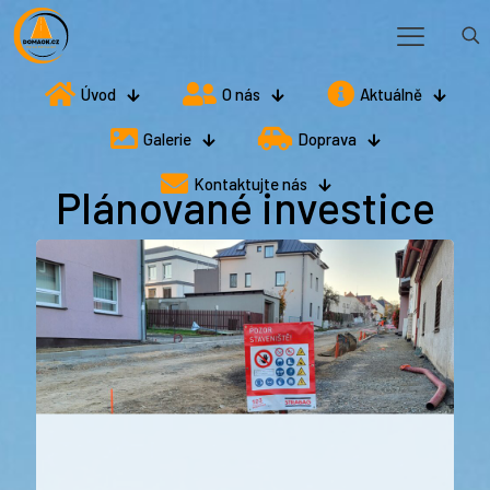
Úvod
O nás
Aktuálně
Galerie
Doprava
Kontaktujte nás
Plánované investice