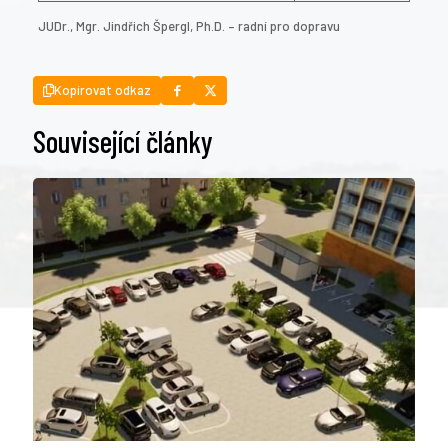
JUDr., Mgr. Jindřich Špergl, Ph.D. – radní pro dopravu
Kopírovat odkaz
Související články